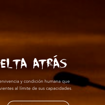
UELTA ATRÁS
pervivencia y condición humana que
vientes al límite de sus capacidades.